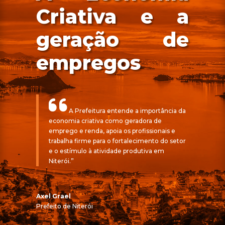
Criativa e a
geração de
empregos
A Prefeitura entende a importância da
economia criativa como geradora de
emprego e renda, apoia os profissionais e
trabalha firme para o fortalecimento do setor
e o estímulo à atividade produtiva em
Niterói.”
Axel Grael
Prefeito de Niterói