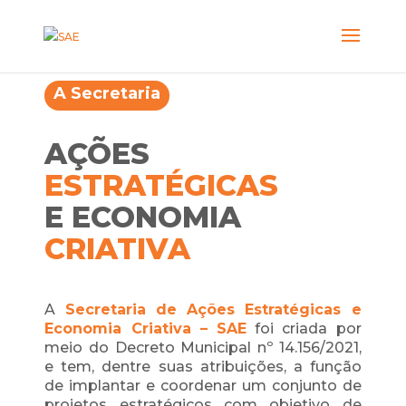
A Secretaria
AÇÕES
ESTRATÉGICAS
E ECONOMIA
CRIATIVA
A
Secretaria de Ações Estratégicas e
Economia Criativa – SAE
foi criada por
meio do Decreto Municipal nº 14.156/2021,
e tem, dentre suas atribuições, a função
de implantar e coordenar um conjunto de
projetos estratégicos com objetivo de